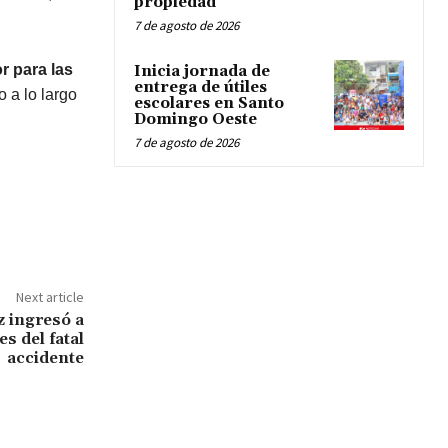
propiedad
7 de agosto de 2026
r para las
Inicia jornada de
entrega de útiles
 a lo largo
escolares en Santo
Domingo Oeste
7 de agosto de 2026
Next article
z ingresó a
s del fatal
accidente