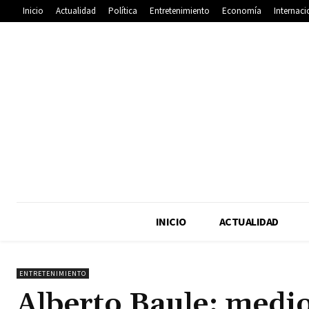
Inicio
Actualidad
Política
Entretenimiento
Economía
Internaci
INICIO
ACTUALIDAD
ENTRETENIMIENTO
Alberto Baule: medio