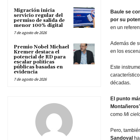
Migración inicia
Baule se con
servicio regular del
por su poten
permiso de salida de
menor 100% digital
en un referen
7 de agosto de 2026
Además de su
Premio Nobel Michael
en los escena
Kremer destaca el
potencial de RD para
escalar políticas
públicas basadas en
Este instrume
evidencia
característico
7 de agosto de 2026
décadas.
El punto más
Montañeros’
como
Mi ciel
Pero, tambié
Sandoval
ha 