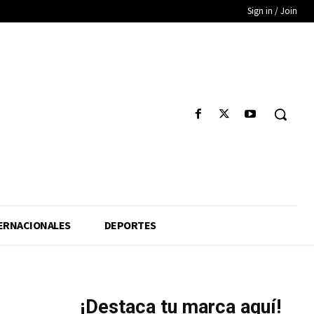
Sign in / Join
ERNACIONALES
DEPORTES
¡Destaca tu marca aquí!