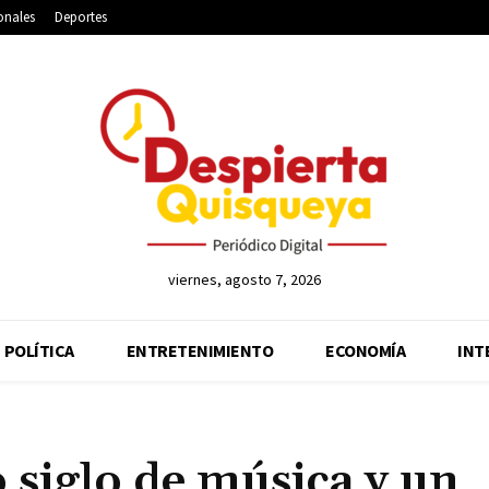
onales
Deportes
viernes, agosto 7, 2026
POLÍTICA
ENTRETENIMIENTO
ECONOMÍA
INT
 siglo de música y un