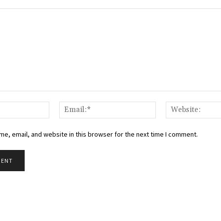
Name:*
Email:*
e, email, and website in this browser for the next time I comment.