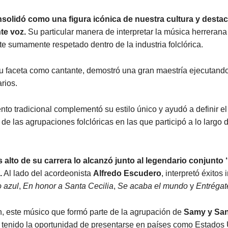
solidó como una figura icónica de nuestra cultura y desta
te voz.
Su particular manera de interpretar la música herrerana 
te sumamente respetado dentro de la industria folclórica.
 faceta como cantante, demostró una gran maestría ejecutando
rios.
nto tradicional complementó su estilo único y ayudó a definir e
 de las agrupaciones folclóricas en las que participó a lo largo 
 alto de su carrera lo alcanzó junto al legendario conjunto 
.
Al lado del acordeonista
Alfredo Escudero
, interpretó éxitos
o azul
,
En honor a Santa Cecilia
,
Se acaba el mundo
y
Entrégat
n, este músico que formó parte de la agrupación de
Samy y Sa
tenido la oportunidad de presentarse en países como Estados 