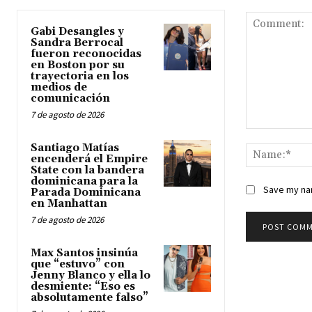
Gabi Desangles y
Sandra Berrocal
fueron reconocidas
en Boston por su
trayectoria en los
medios de
comunicación
7 de agosto de 2026
Comment:
Santiago Matías
encenderá el Empire
State con la bandera
dominicana para la
Save my nam
Parada Dominicana
en Manhattan
7 de agosto de 2026
Max Santos insinúa
que “estuvo” con
Jenny Blanco y ella lo
desmiente: “Eso es
absolutamente falso”