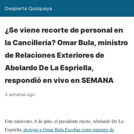
Despierta Quisqueya
¿Se viene recorte de personal en
la Cancillería? Omar Bula, ministro
de Relaciones Exteriores de
Abelardo De La Espriella,
respondió en vivo en SEMANA
4 semanas ago
Este miércoles, 8 de julio, el presidente electo, Abelardo De La
Espriella,
designó a Omar Bula Escobar como ministro de