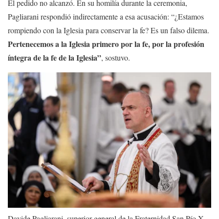
El pedido no alcanzó. En su homilía durante la ceremonia,
Pagliarani respondió indirectamente a esa acusación: “¿Estamos
rompiendo con la Iglesia para conservar la fe? Es un falso dilema.
Pertenecemos a la Iglesia primero por la fe, por la profesión
íntegra de la fe de la Iglesia”
, sostuvo.
Davide Pagliarani, superior general de la Fraternidad San Pío X,