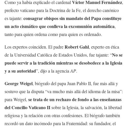
Víctor Manuel Fernández
Como ya había explicado el cardenal
,
prefecto vaticano para la Doctrina de la Fe, el derecho canónico
consagrar obispos sin mandato del Papa constituye
es tajante:
un acto cismático que conlleva la excomunión automática
,
tanto para quien ordena como para quien es ordenado.
Robert Gahl
Los expertos coinciden. El padre
, experto en ética
No se
de la Universidad Católica de Estados Unidos, fue tajante: “
puede servir a la tradición mientras se desobedece a la Iglesia
y a su autoridad
”, dijo a la agencia
AP
.
George Weigel
, biógrafo del papa Juan Pablo II, fue más allá y
sostuvo que la disputa “va mucho más allá del idioma de la misa”:
se trata de un rechazo de fondo a las enseñanzas
para Weigel,
del Concilio Vaticano II
sobre la Iglesia, la salvación, la libertad
religiosa y la relación con otras confesiones. El biógrafo también
recordó un dato incómodo para la Fraternidad: su fundador,
el