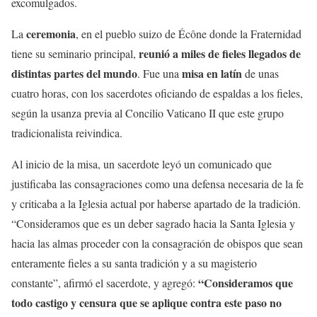
excomulgados.
ceremonia
La
, en el pueblo suizo de Écône donde la Fraternidad
reunió a miles de fieles llegados de
tiene su seminario principal,
distintas partes del mundo
misa en latín
. Fue una
de unas
cuatro horas, con los sacerdotes oficiando de espaldas a los fieles,
según la usanza previa al Concilio Vaticano II que este grupo
tradicionalista reivindica.
Al inicio de la misa, un sacerdote leyó un comunicado que
justificaba las consagraciones como una defensa necesaria de la fe
y criticaba a la Iglesia actual por haberse apartado de la tradición.
“Consideramos que es un deber sagrado hacia la Santa Iglesia y
hacia las almas proceder con la consagración de obispos que sean
enteramente fieles a su santa tradición y a su magisterio
“Consideramos que
constante”, afirmó el sacerdote, y agregó:
todo castigo y censura que se aplique contra este paso no