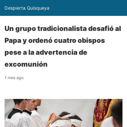
Despierta Quisqueya
Un grupo tradicionalista desafió al
Papa y ordenó cuatro obispos
pese a la advertencia de
excomunión
1 mes ago