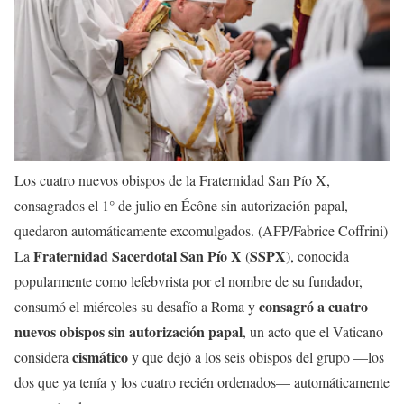
Los cuatro nuevos obispos de la Fraternidad San Pío X,
consagrados el 1° de julio en Écône sin autorización papal,
quedaron automáticamente excomulgados. (AFP/Fabrice Coffrini)
Fraternidad Sacerdotal San Pío X
SSPX
La
(
), conocida
popularmente como lefebvrista por el nombre de su fundador,
consagró a cuatro
consumó el miércoles su desafío a Roma y
nuevos obispos sin autorización papal
, un acto que el Vaticano
cismático
considera
y que dejó a los seis obispos del grupo —los
dos que ya tenía y los cuatro recién ordenados— automáticamente