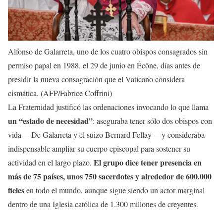
Alfonso de Galarreta, uno de los cuatro obispos consagrados sin
permiso papal en 1988, el 29 de junio en Écône, días antes de
presidir la nueva consagración que el Vaticano considera
cismática. (AFP/Fabrice Coffrini)
La Fraternidad justificó las ordenaciones invocando lo que llama
un “estado de necesidad”
: aseguraba tener sólo dos obispos con
vida —De Galarreta y el suizo Bernard Fellay— y consideraba
indispensable ampliar su cuerpo episcopal para sostener su
El grupo dice tener presencia en
actividad en el largo plazo.
más de 75 países, unos 750 sacerdotes y alrededor de 600.000
fieles
en todo el mundo, aunque sigue siendo un actor marginal
dentro de una Iglesia católica de 1.300 millones de creyentes.