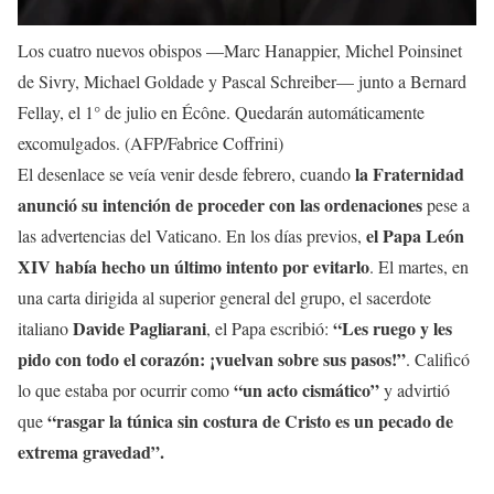
Los cuatro nuevos obispos —Marc Hanappier, Michel Poinsinet
de Sivry, Michael Goldade y Pascal Schreiber— junto a Bernard
Fellay, el 1° de julio en Écône. Quedarán automáticamente
excomulgados. (AFP/Fabrice Coffrini)
la Fraternidad
El desenlace se veía venir desde febrero, cuando
anunció su intención de proceder con las ordenaciones
pese a
el Papa León
las advertencias del Vaticano. En los días previos,
XIV había hecho un último intento por evitarlo
. El martes, en
una carta dirigida al superior general del grupo, el sacerdote
Davide Pagliarani
“Les ruego y les
italiano
, el Papa escribió:
pido con todo el corazón: ¡vuelvan sobre sus pasos!”
. Calificó
“un acto cismático”
lo que estaba por ocurrir como
y advirtió
“rasgar la túnica sin costura de Cristo es un pecado de
que
extrema gravedad”.