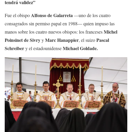
tendrá validez”
Alfonso de Galarreta
Fue el obispo
—uno de los cuatro
consagrados sin permiso papal en 1988— quien impuso las
Michel
manos sobre los cuatro nuevos obispos: los franceses
Poinsinet de Sivry
Marc Hanappier
Pascal
y
, el suizo
Schreiber
Michael Goldade.
y el estadounidense