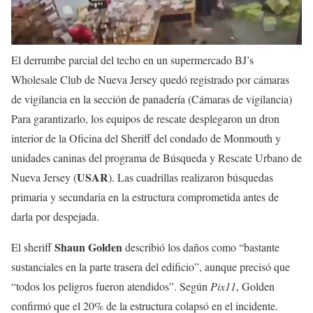
El derrumbe parcial del techo en un supermercado BJ’s
Wholesale Club de Nueva Jersey quedó registrado por cámaras
de vigilancia en la sección de panadería (Cámaras de vigilancia)
Para garantizarlo, los equipos de rescate desplegaron un dron
interior de la Oficina del Sheriff del condado de Monmouth y
unidades caninas del programa de Búsqueda y Rescate Urbano de
USAR
Nueva Jersey (
). Las cuadrillas realizaron búsquedas
primaria y secundaria en la estructura comprometida antes de
darla por despejada.
Shaun Golden
El sheriff
describió los daños como “bastante
sustanciales en la parte trasera del edificio”, aunque precisó que
“todos los peligros fueron atendidos”. Según
Pix11
, Golden
confirmó que el 20% de la estructura colapsó en el incidente.