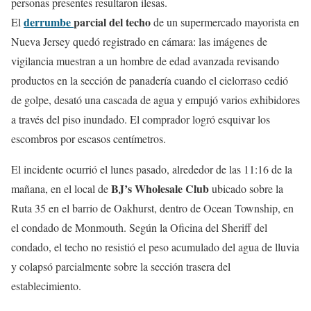
personas presentes resultaron ilesas.
derrumbe
parcial del techo
El
de un supermercado mayorista en
Nueva Jersey quedó registrado en cámara: las imágenes de
vigilancia muestran a un hombre de edad avanzada revisando
productos en la sección de panadería cuando el cielorraso cedió
de golpe, desató una cascada de agua y empujó varios exhibidores
a través del piso inundado. El comprador logró esquivar los
escombros por escasos centímetros.
El incidente ocurrió el lunes pasado, alrededor de las 11:16 de la
BJ’s Wholesale Club
mañana, en el local de
ubicado sobre la
Ruta 35 en el barrio de Oakhurst, dentro de Ocean Township, en
el condado de Monmouth. Según la Oficina del Sheriff del
condado, el techo no resistió el peso acumulado del agua de lluvia
y colapsó parcialmente sobre la sección trasera del
establecimiento.