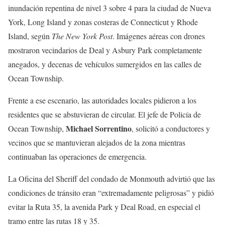
inundación repentina de nivel 3 sobre 4 para la ciudad de Nueva
York, Long Island y zonas costeras de Connecticut y Rhode
Island, según
The New York Post
. Imágenes aéreas con drones
mostraron vecindarios de Deal y Asbury Park completamente
anegados, y decenas de vehículos sumergidos en las calles de
Ocean Township.
Frente a ese escenario, las autoridades locales pidieron a los
residentes que se abstuvieran de circular. El jefe de Policía de
Michael Sorrentino
Ocean Township,
, solicitó a conductores y
vecinos que se mantuvieran alejados de la zona mientras
continuaban las operaciones de emergencia.
La Oficina del Sheriff del condado de Monmouth advirtió que las
condiciones de tránsito eran “extremadamente peligrosas” y pidió
evitar la Ruta 35, la avenida Park y Deal Road, en especial el
tramo entre las rutas 18 y 35.