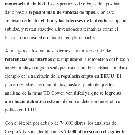
monetaria de la Fed
. Las esperanzas de rebajas de tipos han
posibilidad de subidas de tipos
dado paso a la
. Con este
el dlar y los intereses de la deuda
contexto de fondo,
comparten
subidas, y restan atractivo a inversiones alternativas como el
bitcoin, o incluso el oro, tambin en pleno bache.
Al margen de los factores externos al mercado cripto, las
referencias ms internas
que impulsaron la remontada del bitcoin
tambin incluyen alguna seal que resta estmulos alcistas. Un claro
regulacin cripto en EEUU.
ejemplo es la tramitacin de la
El
proceso vuelve a sembrar dudas, hasta el punto de que los
difcil ya que se logre su
analistas de la firma TD Cowen ven
aprobacin definitiva este ao
, debido al deterioro en el clima
poltico en EEUU.
Con el bitcoin por debajo de 74.000 dlares, los analistas de
70.000 dlares
como el siguiente
CryptoAdvisors identifican los