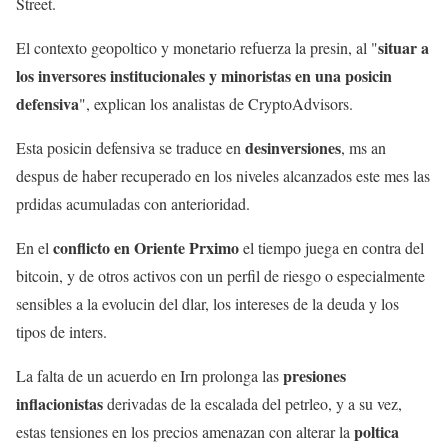
Street.
situar a
El contexto geopoltico y monetario refuerza la presin, al "
los inversores institucionales y minoristas en una posicin
defensiva
", explican los analistas de CryptoAdvisors.
desinversiones
Esta posicin defensiva se traduce en
, ms an
despus de haber recuperado en los niveles alcanzados este mes las
prdidas acumuladas con anterioridad.
conflicto en Oriente Prximo
En el
el tiempo juega en contra del
bitcoin, y de otros activos con un perfil de riesgo o especialmente
sensibles a la evolucin del dlar, los intereses de la deuda y los
tipos de inters.
presiones
La falta de un acuerdo en Irn prolonga las
inflacionistas
derivadas de la escalada del petrleo, y a su vez,
poltica
estas tensiones en los precios amenazan con alterar la