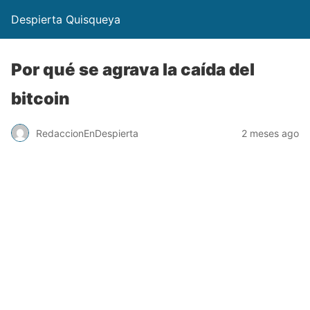
Despierta Quisqueya
Por qué se agrava la caída del
bitcoin
RedaccionEnDespierta
2 meses ago