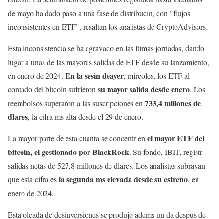
de mayo ha dado paso a una fase de distribucin, con "flujos
inconsistentes en ETF", resaltan los analistas de CryptoAdvisors.
Esta inconsistencia se ha agravado en las ltimas jornadas, dando
lugar a unas de las mayoras salidas de ETF desde su lanzamiento,
En la sesin de
ayer
en enero de 2024.
, mircoles, los ETF al
su mayor salida desde enero
contado del bitcoin sufrieron
. Los
733,4 millones de
reembolsos superaron a las suscripciones en
dlares
, la cifra ms alta desde el 29 de enero.
el mayor ETF del
La mayor parte de esta cuanta se concentr en
bitcoin, el gestionado por BlackRock
. Su fondo, IBIT, registr
salidas netas de 527,8 millones de dlares. Los analistas subrayan
la segunda ms elevada desde su estreno
que esta cifra es
, en
enero de 2024.
Esta oleada de desinversiones se produjo adems un da despus de