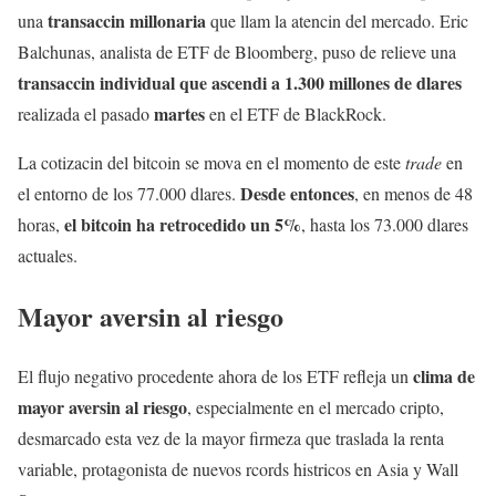
transaccin millonaria
una
que llam la atencin del mercado. Eric
Balchunas, analista de ETF de Bloomberg, puso de relieve una
transaccin individual que ascendi a 1.300 millones de dlares
martes
realizada el pasado
en el ETF de BlackRock.
La cotizacin del bitcoin se mova en el momento de este
trade
en
Desde entonces
el entorno de los 77.000 dlares.
, en menos de 48
el bitcoin ha retrocedido un 5%
horas,
, hasta los 73.000 dlares
actuales.
Mayor aversin al riesgo
clima de
El flujo negativo procedente ahora de los ETF refleja un
mayor aversin al riesgo
, especialmente en el mercado cripto,
desmarcado esta vez de la mayor firmeza que traslada la renta
variable, protagonista de nuevos rcords histricos en Asia y Wall