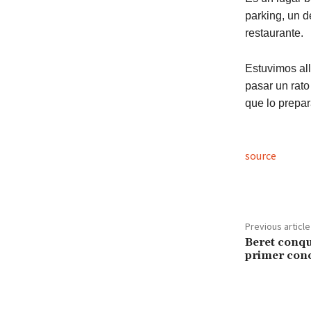
parking, un d
restaurante.
Estuvimos all
pasar un rato
que lo prepar
source
Previous article
Beret conqu
primer conc