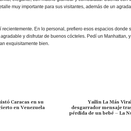
etalle muy importante para sus visitantes, además de un agrada
í recientemente. En lo personal, prefiero esos espacios donde
 agradable y disfrutar de buenos cócteles. Pedí un Manhattan, y
an exquisitamente bien.
istó Caracas en su
Yailin La Más Vir
ierto en Venezuela
desgarrador mensaje tras
pérdida de un bebé – La N