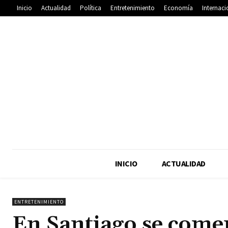
Inicio
Actualidad
Política
Entretenimiento
Economía
Internaci
INICIO
ACTUALIDAD
ENTRETENIMIENTO
En Santiago se come