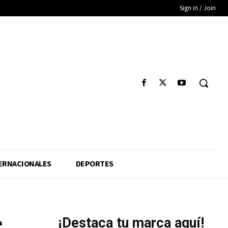
Sign in / Join
ERNACIONALES
DEPORTES
e
¡Destaca tu marca aquí!