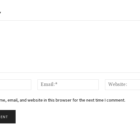
Y
Name:*
Email:*
e, email, and website in this browser for the next time I comment.