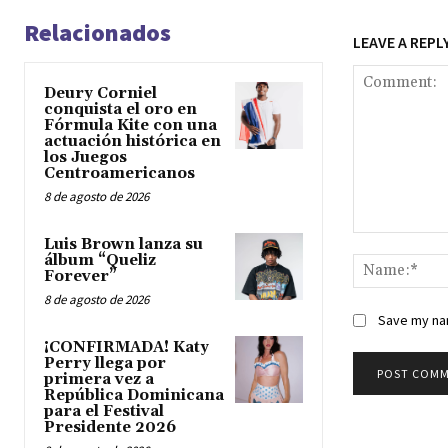
Relacionados
LEAVE A REPL
Deury Corniel
conquista el oro en
Fórmula Kite con una
actuación histórica en
los Juegos
Centroamericanos
8 de agosto de 2026
Comment:
Luis Brown lanza su
álbum “Queliz
Forever”
8 de agosto de 2026
Save my nam
¡CONFIRMADA! Katy
Perry llega por
primera vez a
República Dominicana
para el Festival
Presidente 2026