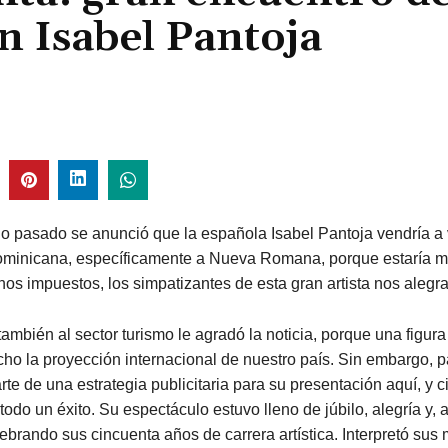
n Isabel Pantoja
 pasado se anunció que la española Isabel Pantoja vendría a v
minicana, específicamente a Nueva Romana, porque estaría má
os impuestos, los simpatizantes de esta gran artista nos aleg
ambién al sector turismo le agradó la noticia, porque una figur
ho la proyección internacional de nuestro país. Sin embargo, 
rte de una estrategia publicitaria para su presentación aquí, y 
todo un éxito. Su espectáculo estuvo lleno de júbilo, alegría y, a
lebrando sus cincuenta años de carrera artística. Interpretó sus