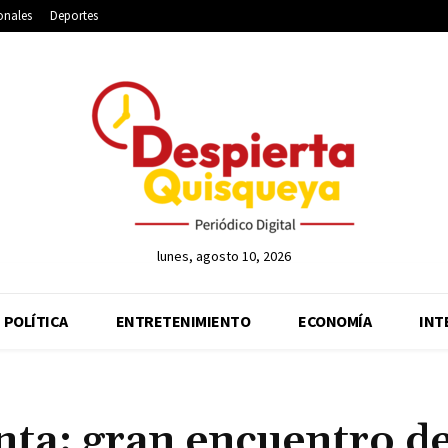
onales
Deportes
lunes, agosto 10, 2026
POLÍTICA
ENTRETENIMIENTO
ECONOMÍA
INT
nta: gran encuentro d