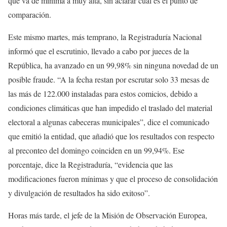
que va de mínima a muy alta, sin aclarar cuál es el punto de
comparación.
Este mismo martes, más temprano, la Registraduría Nacional
informó que el escrutinio, llevado a cabo por jueces de la
República, ha avanzado en un 99,98% sin ninguna novedad de un
posible fraude. “A la fecha restan por escrutar solo 33 mesas de
las más de 122.000 instaladas para estos comicios, debido a
condiciones climáticas que han impedido el traslado del material
electoral a algunas cabeceras municipales”, dice el comunicado
que emitió la entidad, que añadió que los resultados con respecto
al preconteo del domingo coinciden en un 99,94%. Ese
porcentaje, dice la Registraduría, “evidencia que las
modificaciones fueron mínimas y que el proceso de consolidación
y divulgación de resultados ha sido exitoso”.
Horas más tarde, el jefe de la Misión de Observación Europea,