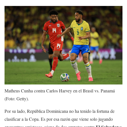
Matheus Cunha contra Carlos Harvey en el Brasil vs. Panamá
(Foto: Getty).
Por su lado, República Dominicana no ha tenido la fortuna de
clasificar a la Copa. Es por esa razón que viene solo jugando
El Salvador
encuentros amistosos, viene de dos empates contra
y