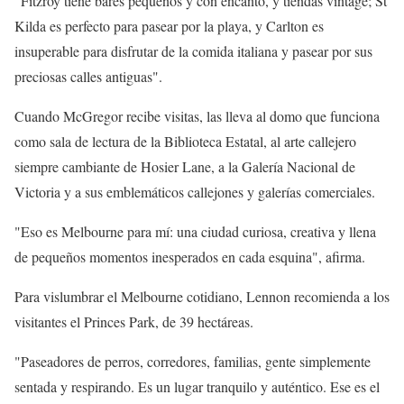
"Fitzroy tiene bares pequeños y con encanto, y tiendas vintage; St
Kilda es perfecto para pasear por la playa, y Carlton es
insuperable para disfrutar de la comida italiana y pasear por sus
preciosas calles antiguas".
Cuando McGregor recibe visitas, las lleva al domo que funciona
como sala de lectura de la Biblioteca Estatal, al arte callejero
siempre cambiante de Hosier Lane, a la Galería Nacional de
Victoria y a sus emblemáticos callejones y galerías comerciales.
"Eso es Melbourne para mí: una ciudad curiosa, creativa y llena
de pequeños momentos inesperados en cada esquina", afirma.
Para vislumbrar el Melbourne cotidiano, Lennon recomienda a los
visitantes el Princes Park, de 39 hectáreas.
"Paseadores de perros, corredores, familias, gente simplemente
sentada y respirando. Es un lugar tranquilo y auténtico. Ese es el