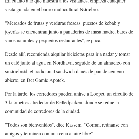
En cuanto a lo que muestra a los visitantes, empieza cualquier
visita guiada en el barrio multicultural Nørrebro.
"Mercados de frutas y verduras frescas, puestos de kebab y
joyerías se encuentran junto a panaderías de masa madre, bares de
vinos naturales y pequeños restaurantes", explica.
Desde allí, recomienda alquilar bicicletas para ir a nadar y tomar
un café junto al agua en Nordhavn, seguido de un almuerzo con
smørrebrød, el tradicional sándwich danés de pan de centeno
abierto, en Det Gamle Apotek.
Por la tarde, los corredores pueden unirse a Loopet, un circuito de
3 kilómetros alrededor de Fælledparken, donde se reúne la
comunidad de corredores de la ciudad.
"Todos son bienvenidos", dice Kassem. "Corran, reúnanse con
amigos y terminen con una cena al aire libre".