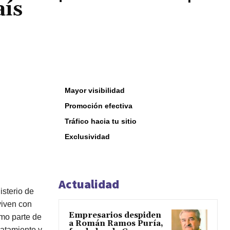
aís
Mayor visibilidad
Promoción efectiva
Tráfico hacia tu sitio
Exclusividad
Actualidad
isterio de
viven con
Empresarios despiden
mo parte de
a Román Ramos Puría,
ratamiento y