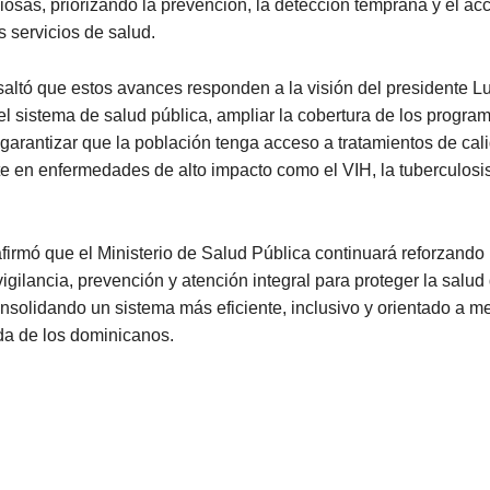
iosas, priorizando la prevención, la detección temprana y el ac
s servicios de salud.
altó que estos avances responden a la visión del presidente L
 el sistema de salud pública, ampliar la cobertura de los progra
garantizar que la población tenga acceso a tratamientos de cal
 en enfermedades de alto impacto como el VIH, la tuberculosis
firmó que el Ministerio de Salud Pública continuará reforzando 
igilancia, prevención y atención integral para proteger la salud 
nsolidando un sistema más eficiente, inclusivo y orientado a me
da de los dominicanos.